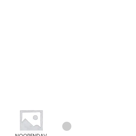
NOORENDAV
NÄOVEED