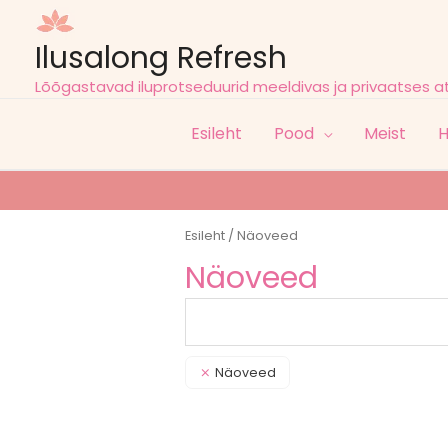
Ilusalong Refresh
Lõõgastavad iluprotseduurid meeldivas ja privaatses 
Esileht
Pood
Meist
H
Esileht
/ Näoveed
Näoveed
Näoveed