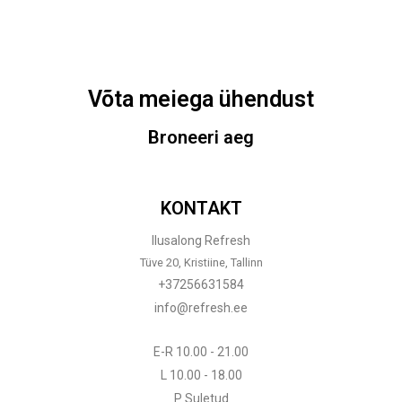
Võta meiega ühendust
Broneeri aeg
KONTAKT
Ilusalong Refresh
Tüve 20, Kristiine, Tallinn
+37256631584
info@refresh.ee
E-R 10.00 - 21.00
L 10.00 - 18.00
P Suletud