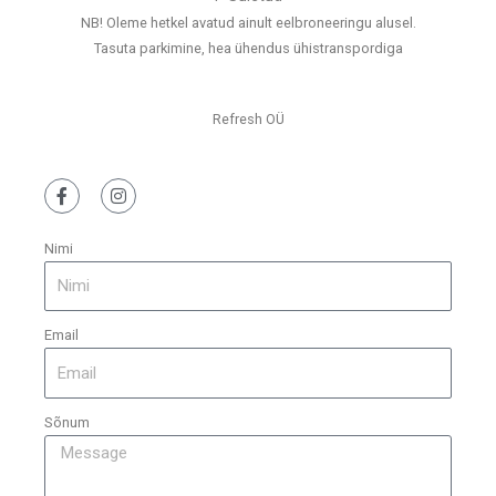
NB! Oleme hetkel avatud ainult eelbroneeringu alusel.
Tasuta parkimine, hea ühendus ühistranspordiga
Refresh OÜ
Nimi
Email
Sõnum