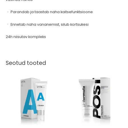
Parandab ja taastab naha kaitsefunktsioone
Ennetab naha vananemist, silub kortsukesi
24h niisutav kompleks
Seotud tooted