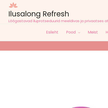
Ilusalong Refresh
Lõõgastavad iluprotseduurid meeldivas ja privaatses 
Esileht
Pood
Meist
H