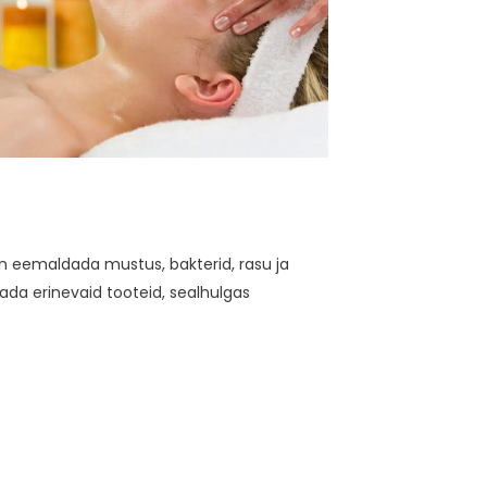
n eemaldada mustus, bakterid, rasu ja
da erinevaid tooteid, sealhulgas